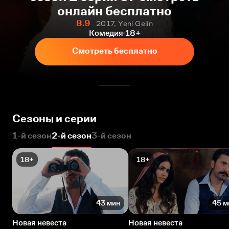
онлайн бесплатно
8.9
2017, Yeni Gelin
Комедия
18+
Смотреть бесплатно
Сезоны и серии
1-й сезон
2-й сезон
3-й сезон
18+
18+
43 мин
45 м
Новая невеста
Новая невеста