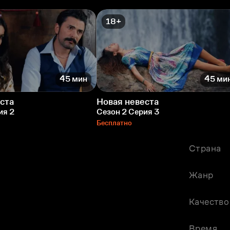
18+
45 мин
45 ми
ста
Новая невеста
ия 2
Сезон 2 Серия 3
Бесплатно
Страна
Жанр
Качество
Время