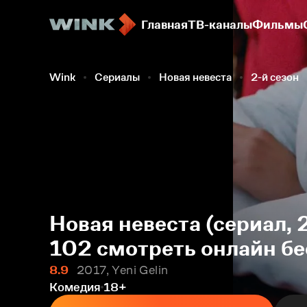
Главная
ТВ-каналы
Фильмы
Wink
Сериалы
Новая невеста
2-й сезон
Новая невеста (сериал, 
102 смотреть онлайн б
8.9
2017, Yeni Gelin
Комедия
18+