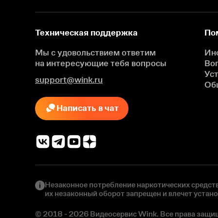
Техническая поддержка
По
Мы с удовольствием ответим
Ин
на интересующие
тебя вопросы
Во
Ус
support@wink.ru
Об
Написать в чат
Незаконное потребление наркотических средств
их незаконный оборот запрещен и влечет устан
© 2018 - 2026 Видеосервис Wink. Все права защи