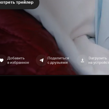
отреть трейлер
Добавить
Поделиться
Загрузить
в избранное
с друзьями
на устройс