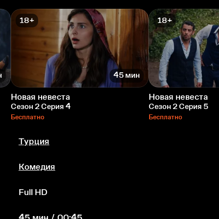
18+
18+
н
45 мин
Новая невеста
Новая невеста
Сезон 2 Серия 4
Сезон 2 Серия 5
Бесплатно
Бесплатно
Турция
Комедия
Full HD
45 мин / 00:45