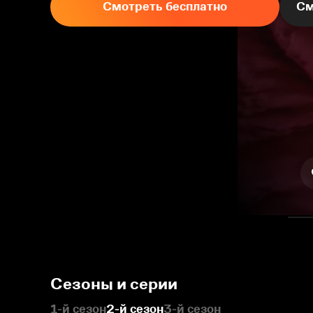
Смотреть бесплатно
См
Сезоны и серии
1-й сезон
2-й сезон
3-й сезон