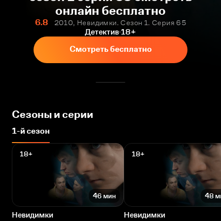
онлайн бесплатно
6.8
2010, Невидимки. Сезон 1. Серия 65
Детектив
18+
Смотреть бесплатно
Сезоны и серии
1-й сезон
18+
18+
46 мин
48 м
Невидимки
Невидимки