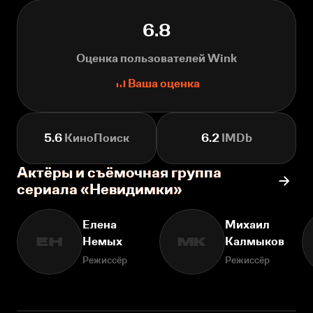
6.8
Оценка пользователей Wink
Ваша оценка
5.6
КиноПоиск
6.2
IMDb
Актёры и съёмочная группа
сериала «Невидимки»
Елена
Михаил
Немых
Калмыков
ЕН
МК
Режиссёр
Режиссёр