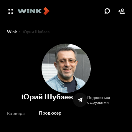
Wink
Юрий Шубаев
Юрий Шубаев
Поделиться
с друзьями
Продюсер
Карьера