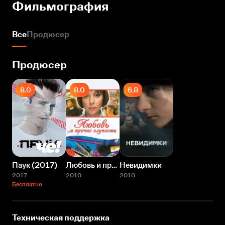
Фильмография
Все
Продюсер
Продюсер
8.0
8.0
6.8
Паук (2017)
Любовь и прочие глупости
Невидимки
2017
2010
2010
Бесплатно
Техническая поддержка