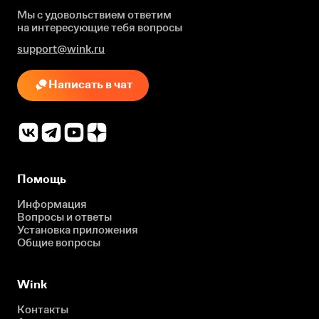
Мы с удовольствием ответим
на интересующие
тебя вопросы
support@wink.ru
Написать в чат
Помощь
Информация
Вопросы и ответы
Установка приложения
Общие вопросы
Wink
Контакты