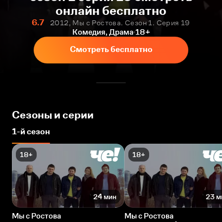
онлайн бесплатно
6.7
2012, Мы с Ростова. Сезон 1. Серия 19
Комедия, Драма
18+
Смотреть бесплатно
Сезоны и серии
1-й сезон
18+
18+
24 мин
23 м
Мы с Ростова
Мы с Ростова