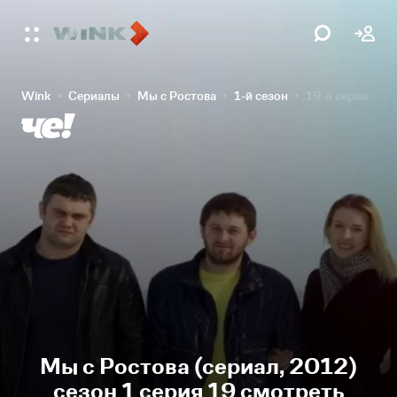
Wink
Сериалы
Мы с Ростова
1-й сезон
19-я серия
Мы с Ростова (сериал, 2012)
сезон 1 серия 19 смотреть