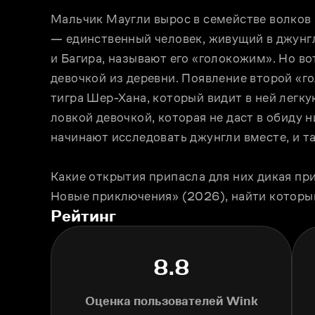
Мальчик Маугли вырос в семействе волков 
— единственный человек, живущий в джунгля
и Багира, называют его «голокожим». Но во
девочкой из деревни. Появление второй «г
тигра Шер-Хана, который видит в ней легку
ловкой девочкой, которая не даст в обиду ни
начинают исследовать джунгли вместе, и та
Какие открытия припасла для них дикая при
Новые приключения» (2026), найти которы
Рейтинг
8.8
Оценка пользователей Wink