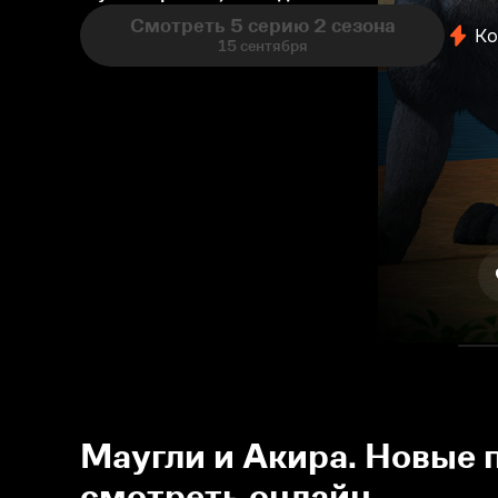
Смотреть 5 серию 2 сезона
Ко
15 сентября
Маугли и Акира. Новые 
смотреть онлайн