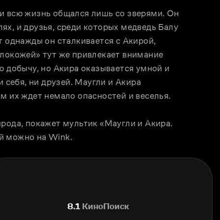
и всю жизнь общался лишь со зверями. Он 
х, и друзья, среди которых медведь Балу 
т однажды он сталкивается с Акирой, 
олокожей» тут же привлекает внимание 
ю добычу, но Акира оказывается умной и 
 себя, ни друзей. Маугли и Акира 
м их ждет немало опасностей и веселья. 
рода, покажет мультик «Маугли и Акира. 
й можно на Wink. 
8.1
КиноПоиск