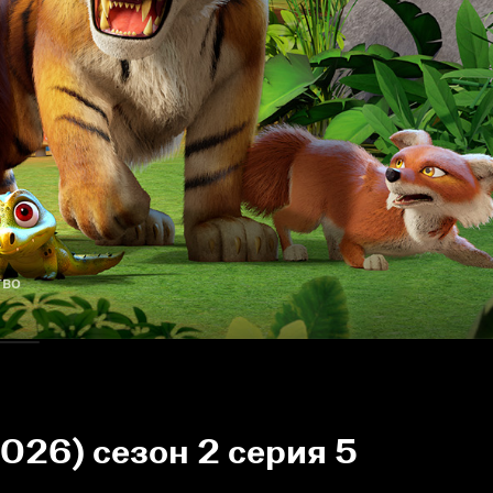
тво
026) сезон 2 серия 5