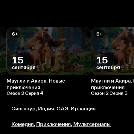
6+
6+
15
15
сентября
сентября
Маугли и Акира. Новые
Маугли и Акира.
приключения
приключения
Сезон 2 Серия 4
Сезон 2 Серия 5
Сингапур
,
Индия
,
ОАЭ
,
Ирландия
Комедия
,
Приключения
,
Мультсериалы