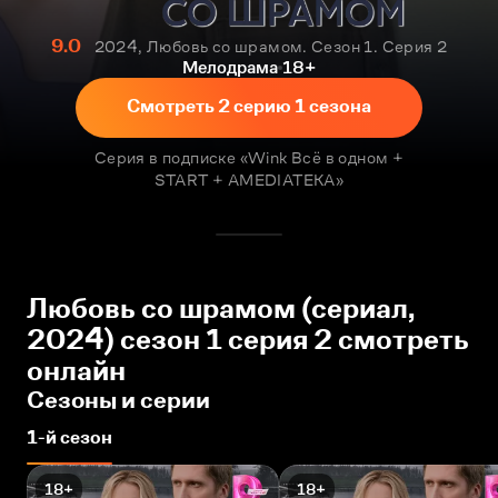
9.0
2024, Любовь со шрамом. Сезон 1. Серия 2
Мелодрама
18+
Смотреть 2 серию 1 сезона
Серия в подписке «Wink Всё в одном +
START + AMEDIATEKA»
Любовь со шрамом (сериал,
2024) сезон 1 серия 2 смотреть
онлайн
Сезоны и серии
1-й сезон
18+
18+