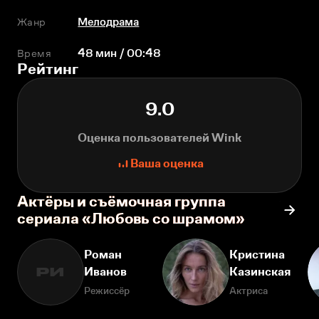
Жанр
Мелодрама
Время
48 мин / 00:48
Рейтинг
9.0
Оценка пользователей Wink
Ваша оценка
Актёры и съёмочная группа
сериала «Любовь со шрамом»
Роман
Кристина
Иванов
Казинская
РИ
Режиссёр
Актриса