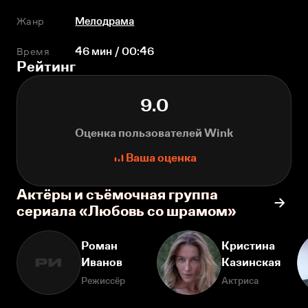
Жанр
Мелодрама
Время
46 мин / 00:46
Рейтинг
9.0
Оценка пользователей Wink
Ваша оценка
Актёры и съёмочная группа
сериала «Любовь со шрамом»
Роман
Кристина
Иванов
Казинская
РИ
Режиссёр
Актриса