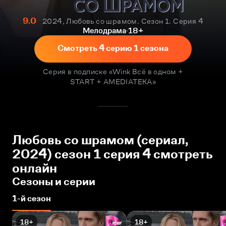
9.0
2024, Любовь со шрамом. Сезон 1. Серия 4
Мелодрама
18+
Смотреть 4 серию 1 сезона
Серия в подписке «Wink Всё в одном +
START + AMEDIATEKA»
Любовь со шрамом (сериал,
2024) сезон 1 серия 4 смотреть
онлайн
Сезоны и серии
1-й сезон
18+
18+