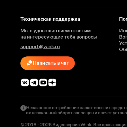
Техническая поддержка
По
Мы с удовольствием ответим
Ин
на интересующие
тебя вопросы
Во
Ус
support@wink.ru
Об
Написать в чат
Незаконное потребление наркотических средств
их незаконный оборот запрещен и влечет устан
© 2018 - 2026 Видеосервис Wink. Все права защи