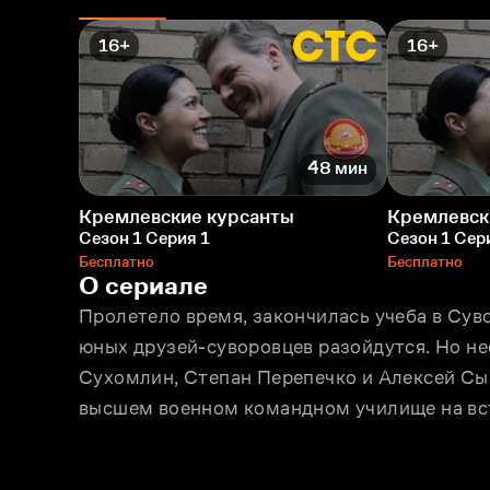
16+
16+
48 мин
Кремлевские курсанты
Кремлевск
Сезон 1 Серия 1
Сезон 1 Сер
Бесплатно
Бесплатно
О сериале
Пролетело время, закончилась учеба в Суво
юных друзей-суворовцев разойдутся. Но не
Сухомлин, Степан Перепечко и Алексей Сы
высшем военном командном училище на вс