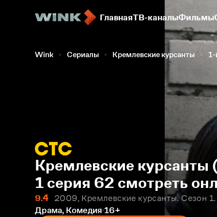
Главная
ТВ-каналы
Фильмы
Wink
Сериалы
Кремлевские курсанты
1-
Кремлевские курсанты (
1 серия 62 смотреть он
9.4
2009, Кремлевские курсанты. Сезон 1.
Драма, Комедия
16+