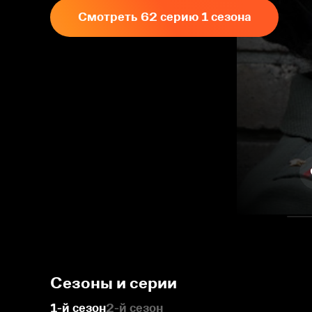
Смотреть 62 серию 1 сезона
Сезоны и серии
1-й сезон
2-й сезон