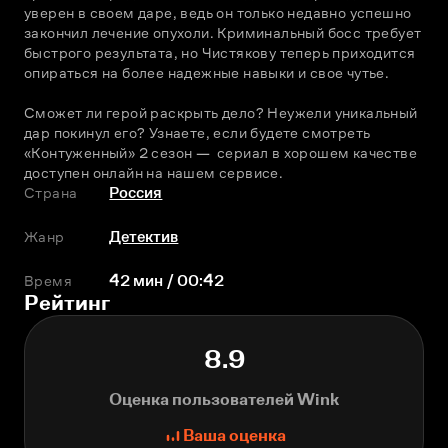
уверен в своем даре, ведь он только недавно успешно 
закончил лечение опухоли. Криминальный босс требует 
быстрого результата, но Чистякову теперь приходится 
опираться на более надежные навыки и свое чутье.
Сможет ли герой раскрыть дело? Неужели уникальный 
дар покинул его? Узнаете, если будете смотреть 
«Контуженный» 2 сезон —  сериал в хорошем качестве 
доступен онлайн на нашем сервисе. 
Страна
Россия
Жанр
Детектив
Время
42 мин / 00:42
Рейтинг
8.9
Оценка пользователей Wink
Ваша оценка