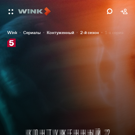
Wink
Сериалы
Контуженный
2-й сезон
1-я серия