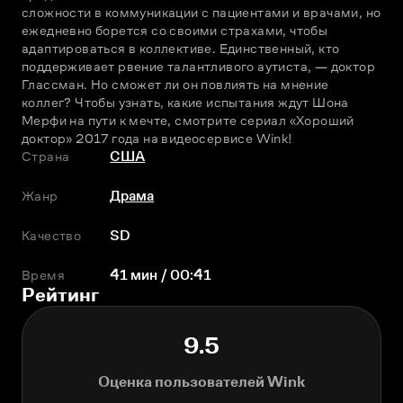
сложности в коммуникации с пациентами и врачами, но 
ежедневно борется со своими страхами, чтобы 
адаптироваться в коллективе. Единственный, кто 
поддерживает рвение талантливого аутиста, — доктор 
Глассман. Но сможет ли он повлиять на мнение 
коллег? Чтобы узнать, какие испытания ждут Шона 
Мерфи на пути к мечте, смотрите сериал «Хороший 
доктор» 2017 года на видеосервисе Wink!
Страна
США
Жанр
Драма
Качество
SD
Время
41 мин / 00:41
Рейтинг
9.5
Оценка пользователей Wink