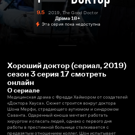
9.5
2019, The Good Doctor
Драма
18+
Эта серия пока недоступна
Хороший доктор (сериал, 2019)
сезон 3 серия 17 смотреть
онлайн
О сериале
Медицинская драма с Фредди Хаймором от создателей 
«Доктора Хауса». Сюжет строится вокруг доктора 
Шона Мерфи, страдающего аутизмом и синдромом 
Саванта. Одаренный юноша мечтает работать 
хирургом и спасать людей, однако с первого дня 
работы в престижной больнице сталкивается с 
предвзятым отношением коллег. Шон испытывает 