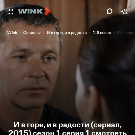
Wink
Сериалы
И в горе, и в радости
1-й сезон
1-я сери
И в горе, и в радости (сериал,
2015) сезон 1 серия 1 смотреть