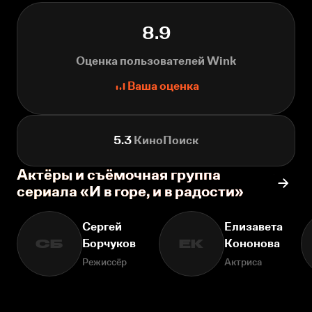
8.9
Оценка пользователей Wink
Ваша оценка
5.3
КиноПоиск
Актёры и съёмочная группа
сериала «И в горе, и в радости»
Сергей
Елизавета
Борчуков
Кононова
СБ
ЕК
Режиссёр
Актриса