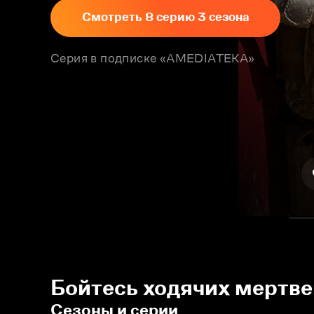
Смотреть 8 серию 3 сезона
Серия в подписке «AMEDIATEKA»
Бойтесь ходячих мертве
Сезоны и серии