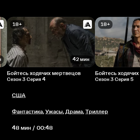
18+
18+
н
42 мин
Бойтесь ходячих мертвецов
Бойтесь ходячих
Сезон 3 Серия 4
Сезон 3 Серия 5
США
Фантастика
,
Ужасы
,
Драма
,
Триллер
48 мин / 00:48