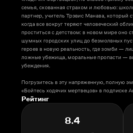
семья, скованная страхом и любовью: школ
партнер, учитель Трэвис Манава, который с
когда все вокруг теряют человеческий обли
проститься с детством: в новом мире оно 
шумных городских улиц до безмолвных пус
героев в новую реальность, где зомби — лиш
ложные убежища, моральные пропасти — все
убеждения.
Погрузитесь в эту напряженную, полную эм
«Бойтесь ходячих мертвецов» в подписке A
Рейтинг
8.4