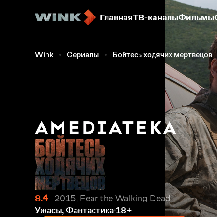
Главная
ТВ-каналы
Фильмы
Wink
Сериалы
Бойтесь ходячих мертвецов
8.4
2015, Fear the Walking Dead
Ужасы, Фантастика
18+