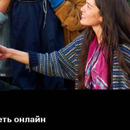
тво
еть онлайн