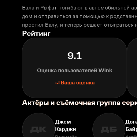
Бала и Рыфат погибают в автомобильной ав
дом и отправиться за помощью к родственни
простил Балу, и теперь решает отыграться н
Рейтинг
9.1
Оценка пользователей Wink
Ваша оценка
Актёры и съёмочная группа се
Джем
Дог
ДК
ДБ
Карджи
Бай