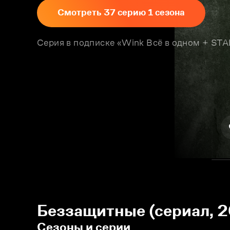
Смотреть 37 серию 1 сезона
Серия в подписке «Wink Всё в одном + S
Беззащитные (сериал, 2
Сезоны и серии