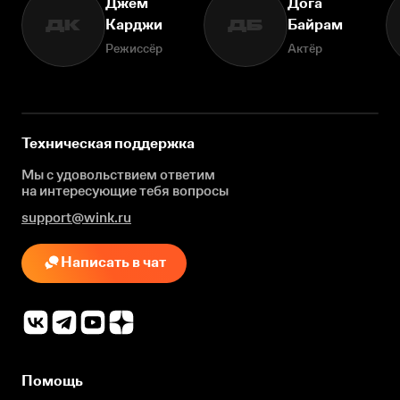
Джем
Дога
Карджи
Байрам
ДК
ДБ
Режиссёр
Актёр
Техническая поддержка
Мы с удовольствием ответим
на интересующие
тебя вопросы
support@wink.ru
Написать в чат
Помощь