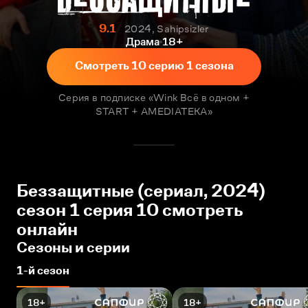
9.1
2024, Sahipsizler
Драма
18+
Смотреть 10 серию 1 сезона
Серия в подписке «Wink Всё в одном +
START + AMEDIATEKA»
Беззащитные (сериал, 2024)
сезон 1 серия 10 смотреть
онлайн
Сезоны и серии
1-й сезон
18+
18+