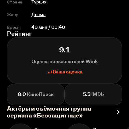
Страна
Турция
Жанр
Драма
Время
40 мин / 00:40
Рейтинг
9.1
Оценка пользователей Wink
Ваша оценка
8.0
КиноПоиск
5.5
IMDb
Актёры и съёмочная группа
сериала «Беззащитные»