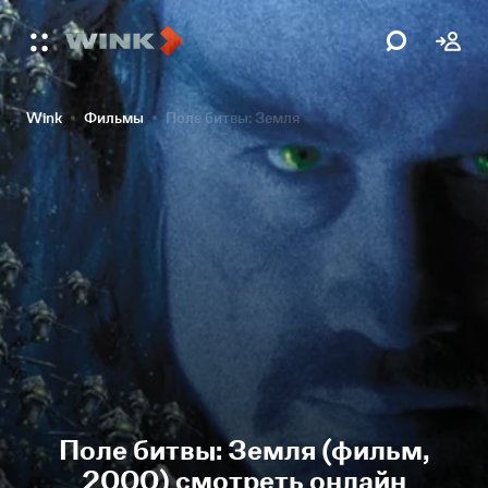
Wink
Фильмы
Поле битвы: Земля
Поле битвы: Земля (фильм,
2000) смотреть онлайн