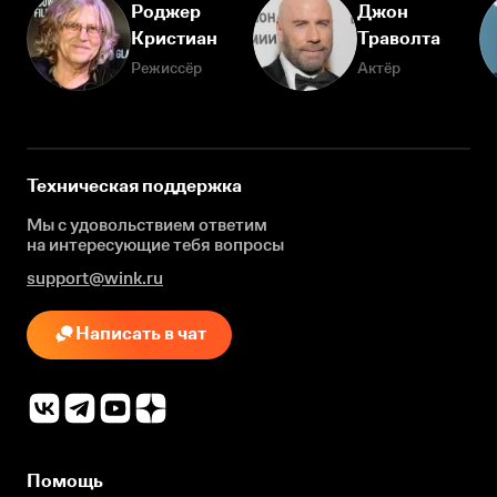
Роджер
Джон
Кристиан
Траволта
Режиссёр
Актёр
Техническая поддержка
Мы с удовольствием ответим
на интересующие
тебя вопросы
support@wink.ru
Написать в чат
Помощь