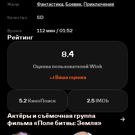
Жанр
Фантастика
,
Боевик
,
Приключения
Качество
SD
Время
112 мин / 01:52
Рейтинг
8.4
Оценка пользователей Wink
Ваша оценка
5.2
КиноПоиск
2.5
IMDb
Актёры и съёмочная группа
фильма «Поле битвы: Земля»