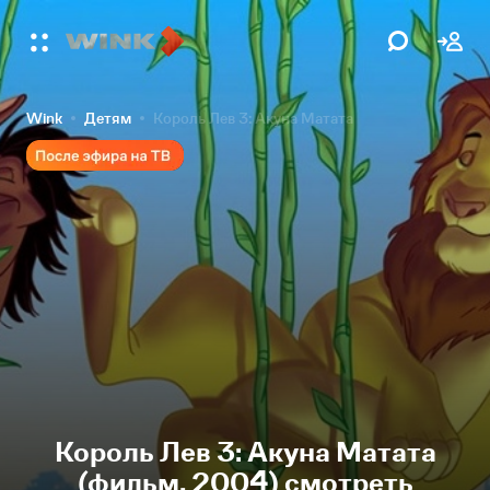
Wink
Детям
Король Лев 3: Акуна Матата
Король Лев 3: Акуна Матата
(фильм, 2004) смотреть