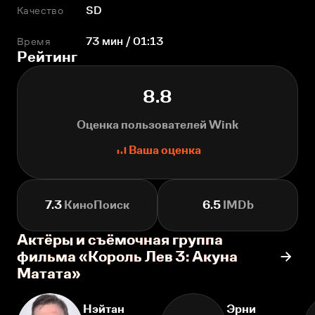
Качество
SD
Время
73 мин / 01:13
Рейтинг
8.8
Оценка пользователей Wink
Ваша оценка
7.3
КиноПоиск
6.5
IMDb
Актёры и съёмочная группа
фильма «Король Лев 3: Акуна
Матата»
Нэйтан
Эрни