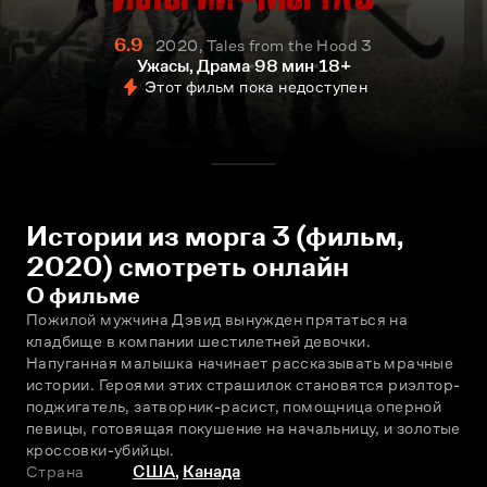
6.9
2020, Tales from the Hood 3
Ужасы, Драма
98 мин
18+
Этот фильм пока недоступен
Истории из морга 3 (фильм,
2020) смотреть онлайн
О фильме
Пожилой мужчина Дэвид вынужден прятаться на 
кладбище в компании шестилетней девочки. 
Напуганная малышка начинает рассказывать мрачные 
истории. Героями этих страшилок становятся риэлтор-
поджигатель, затворник-расист, помощница оперной 
певицы, готовящая покушение на начальницу, и золотые 
кроссовки-убийцы.
Страна
США
,
Канада