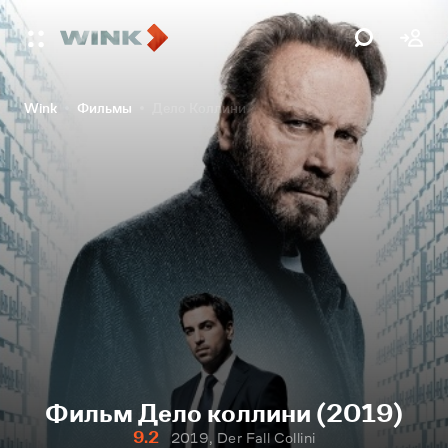
Wink
Фильмы
Дело Коллини
Фильм Дело коллини (2019)
9.2
2019, Der Fall Collini