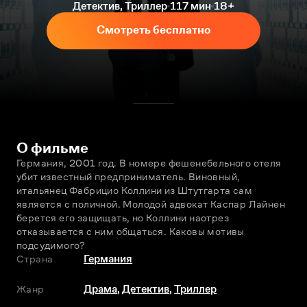
Детектив, Триллер
117 мин
18+
Смотреть бесплатно
О фильме
Германия, 2001 год. В номере фешенебельного отеля 
убит известный предприниматель. Виновный, 
итальянец Фабрицио Коллини из Штутгарта сам 
является с поличной. Молодой адвокат Каспар Лайнен 
берется его защищать, но Коллини наотрез 
отказывается с ним общаться. Каковы мотивы 
подсудимого?
Страна
Германия
Жанр
Драма
,
Детектив
,
Триллер