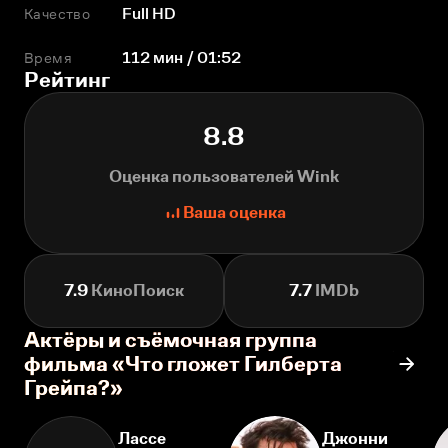
Качество
Full HD
Время
112 мин / 01:52
Рейтинг
8.8
Оценка пользователей Wink
Ваша оценка
7.9
КиноПоиск
7.7
IMDb
Актёры и съёмочная группа
фильма «Что гложет Гилберта
Грейпа?»
Лассе
Джонни