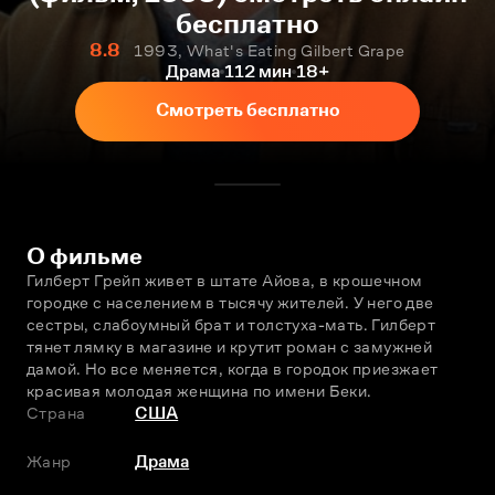
бесплатно
8.8
1993, What's Eating Gilbert Grape
Драма
112 мин
18+
Смотреть бесплатно
О фильме
Гилберт Грейп живет в штате Айова, в крошечном 
городке с населением в тысячу жителей. У него две 
сестры, слабоумный брат и толстуха-мать. Гилберт 
тянет лямку в магазине и крутит роман с замужней 
дамой. Но все меняется, когда в городок приезжает 
красивая молодая женщина по имени Беки.
Страна
США
Жанр
Драма