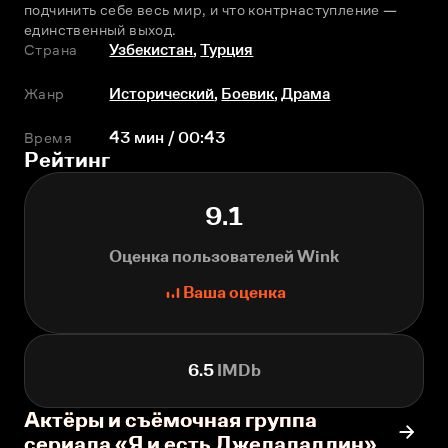
подчинить себе весь мир, и что контрнаступление — 
единственный выход.
Страна
Узбекистан
,
Турция
Жанр
Исторический
,
Боевик
,
Драма
Время
43 мин / 00:43
Рейтинг
9.1
Оценка пользователей Wink
Ваша оценка
6.5
IMDb
Актёры и съёмочная группа
сериала «Я и есть Джелаладдин»