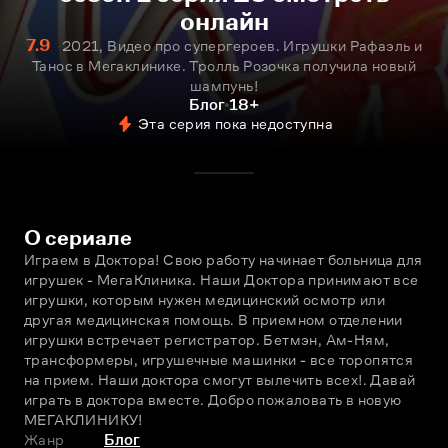
онлайн
7.9
2021, Видео про супергероев. Игрушки Рафаэль и
Танос в Мегаклинике. Тролль Розочка получила новый
шампунь!
Блог
18+
Эта серия пока недоступна
О сериале
Играем в Доктора! Свою работу начинает больница для 
игрушек - МегаКлиника. Наши Доктора принимают все 
игрушки, которым нужен медицинский осмотр или 
другая медицинская помощь. В приемном отделении 
игрушки встречает регистратор. Бетмэн, Ам-Ням, 
трансформеры, игрушечные машинки - все торопятся 
на прием. Наши доктора смогут вылечить всех!. Давай 
играть в доктора вместе. Добро пожаловать в новую 
МЕГАКЛИНИКУ!
Жанр
Блог