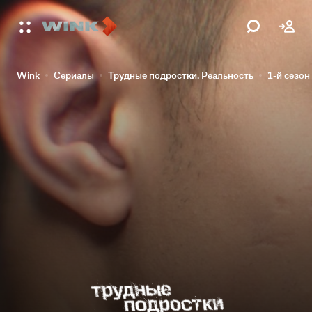
Wink
Сериалы
Трудные подростки. Реальность
1-й сезон