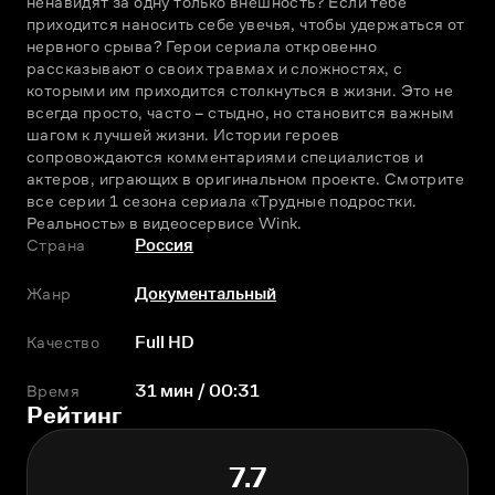
ненавидят за одну только внешность? Если тебе 
приходится наносить себе увечья, чтобы удержаться от 
нервного срыва? Герои сериала откровенно 
рассказывают о своих травмах и сложностях, с 
которыми им приходится столкнуться в жизни. Это не 
всегда просто, часто – стыдно, но становится важным 
шагом к лучшей жизни. Истории героев 
сопровождаются комментариями специалистов и 
актеров, играющих в оригинальном проекте. Смотрите 
все серии 1 сезона сериала «Трудные подростки. 
Реальность» в видеосервисе Wink.
Страна
Россия
Жанр
Документальный
Качество
Full HD
Время
31 мин / 00:31
Рейтинг
7.7