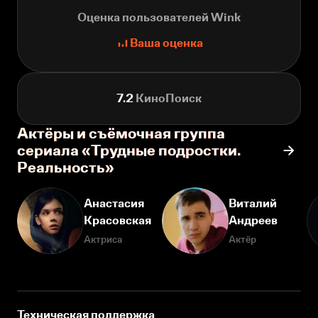
Оценка пользователей Wink
Ваша оценка
7.2
КиноПоиск
Актёры и съёмочная группа
сериала «Трудные подростки.
Реальность»
Анастасия
Виталий
Красовская
Андреев
Актриса
Актёр
Техническая поддержка