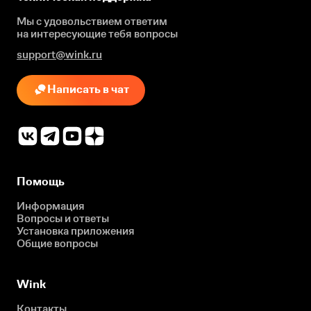
Мы с удовольствием ответим
на интересующие
тебя вопросы
support@wink.ru
Написать в чат
Помощь
Информация
Вопросы и ответы
Установка приложения
Общие вопросы
Wink
Контакты