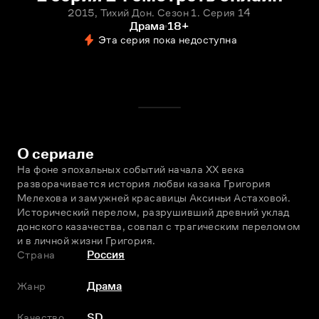
2015, Тихий Дон. Сезон 1. Серия 14
Драма
18+
Эта серия пока недоступна
О сериале
На фоне эпохальных событий начала ХХ века 
разворачивается история любви казака Григория 
Мелехова и замужней красавицы Аксиньи Астаховой. 
Исторический перелом, разрушивший древний уклад 
донского казачества, совпал с трагическим переломом 
и в личной жизни Григория.
Страна
Россия
Жанр
Драма
Качество
SD