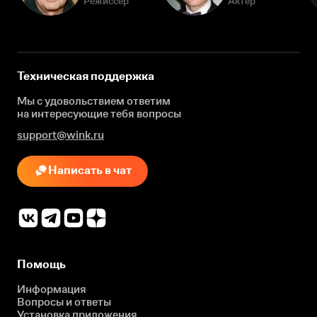
Режиссёр
Актёр
Техническая поддержка
Мы с удовольствием ответим
на интересующие
тебя вопросы
support@wink.ru
Написать в чат
Помощь
Информация
Вопросы и ответы
Установка приложения