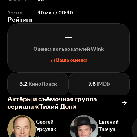
Время
40 мин / 00:40
Рейтинг
—
Оценка пользователей Wink
Ваша оценка
8.2
КиноПоиск
7.6
IMDb
Актёры и съёмочная группа
сериала «Тихий Дон»
Сергей
Евгений
Урсуляк
Ткачук