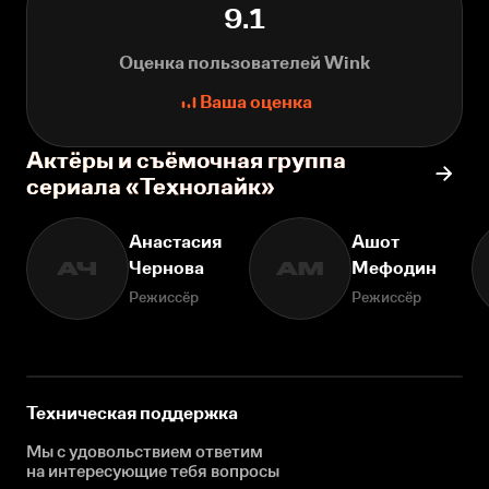
9.1
Оценка пользователей Wink
Ваша оценка
Актёры и съёмочная группа
сериала «Технолайк»
Анастасия
Ашот
Чернова
Мефодин
АЧ
АМ
Режиссёр
Режиссёр
Техническая поддержка
Мы с удовольствием ответим
на интересующие
тебя вопросы