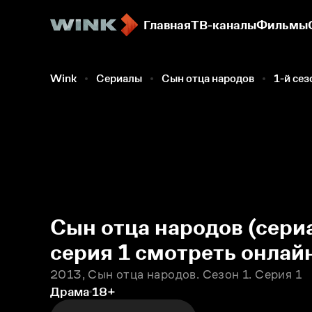
Главная
ТВ-каналы
Фильмы
Wink
Сериалы
Сын отца народов
1-й сез
Сын отца народов (сериа
серия 1 смотреть онлай
2013, Сын отца народов. Сезон 1. Серия 1
Драма
18+