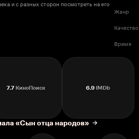
ка и с разных сторон посмотреть на его 
Жанр
Качество
Время
7.7
КиноПоиск
6.9
IMDb
иала «Сын отца народов»