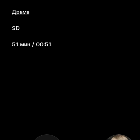
Драма
SD
51 мин / 00:51