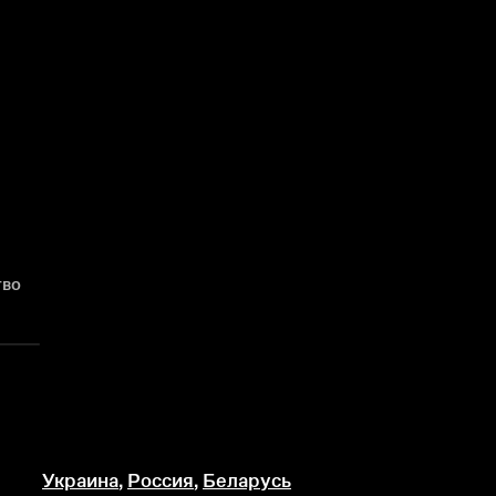
тво
Украина
,
Россия
,
Беларусь