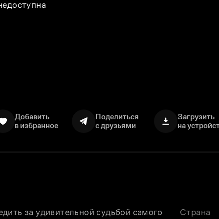
 недоступна
Добавить
Поделиться
Загрузить
в избранное
с друзьями
на устройс
дить за удивительной судьбой самого 
Страна