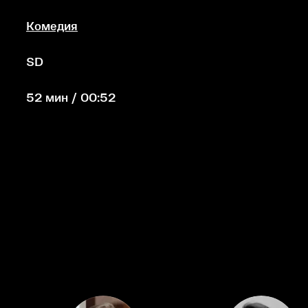
Комедия
SD
52 мин / 00:52