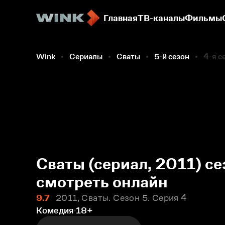
Главная
ТВ-каналы
Фильмы
Wink
Сериалы
Сваты
5-й сезон
4-я с
Сваты (сериал, 2011) се
смотреть онлайн
9.7
2011, Сваты. Сезон 5. Серия 4
Комедия
18+