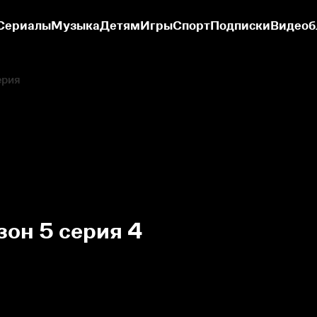
Сериалы
Музыка
Детям
Игры
Спорт
Подписки
Видеоб
ерия
зон 5 серия 4