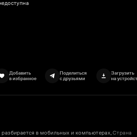
 недоступна
Добавить
Поделиться
Загрузить
в избранное
с друзьями
на устройс
 разбирается в мобильных и компьютерах, 
Страна