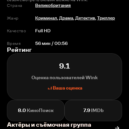
Страна
Великобритания
Жанр
Криминал
,
Драма
,
Детектив
,
Триллер
Качество
Full HD
Время
56 мин / 00:56
Рейтинг
9.1
Оценка пользователей Wink
Ваша оценка
8.0
КиноПоиск
7.9
IMDb
Актёры и съёмочная группа