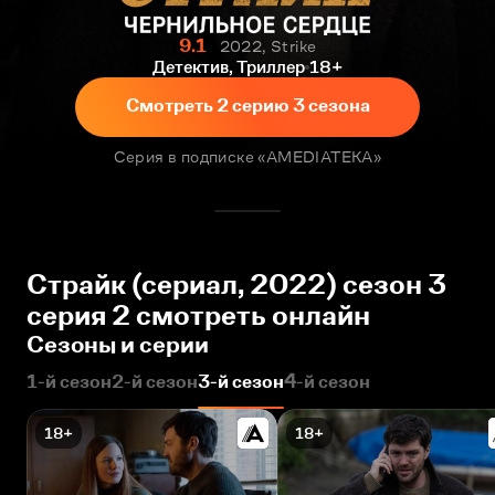
9.1
2022, Strike
Детектив, Триллер
18+
Смотреть 2 серию 3 сезона
Серия в подписке «AMEDIATEKA»
Страйк (сериал, 2022) сезон 3
серия 2 смотреть онлайн
Сезоны и серии
1-й сезон
2-й сезон
3-й сезон
4-й сезон
18+
18+