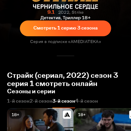
9.1
2022, Strike
Детектив, Триллер
18+
Смотреть 1 серию 3 сезона
Серия в подписке «AMEDIATEKA»
Страйк (сериал, 2022) сезон 3
серия 1 смотреть онлайн
Сезоны и серии
1-й сезон
2-й сезон
3-й сезон
4-й сезон
18+
18+