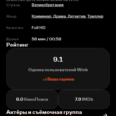
Страна
Великобритания
Жанр
Криминал
,
Драма
,
Детектив
,
Триллер
Качество
Full HD
Время
58 мин / 00:58
Рейтинг
9.1
Оценка пользователей Wink
Ваша оценка
8.0
КиноПоиск
7.9
IMDb
Актёры и съёмочная группа