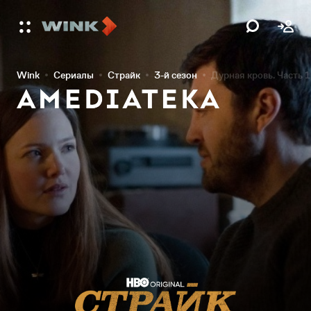
Wink
Сериалы
Страйк
3-й сезон
Дурная кровь. Часть 1