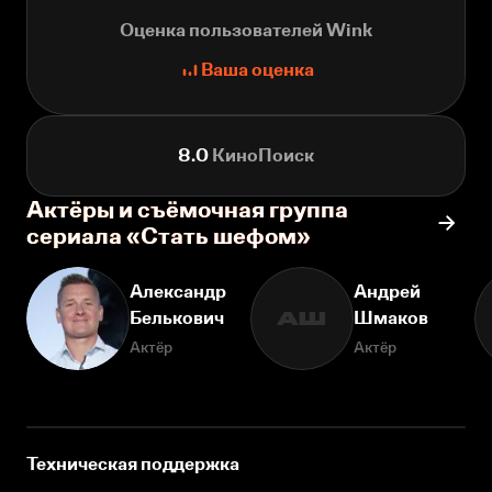
Оценка пользователей Wink
Ваша оценка
8.0
КиноПоиск
Актёры и съёмочная группа
сериала «Стать шефом»
Александр
Андрей
Белькович
Шмаков
АШ
Актёр
Актёр
Техническая поддержка