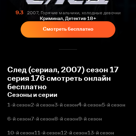
9.3
2007, Горячие мальчики, холодные девочки
Криминал, Детектив
18+
Смотреть бесплатно
След (сериал, 2007) сезон 17
серия 176 смотреть онлайн
бесплатно
Сезоны и серии
1-й сезон
2-й сезон
3-й сезон
4-й сезон
5-й сезон
6-й сезон
7-й сезон
8-й сезон
9-й сезон
10-й сезон
11-й сезон
12-й сезон
13-й сезон