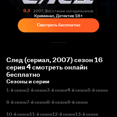
9.3
2007, Восстание холодильников
Криминал, Детектив
18+
Смотреть бесплатно
След (сериал, 2007) сезон 16
серия 4 смотреть онлайн
бесплатно
Сезоны и серии
1-й сезон
2-й сезон
3-й сезон
4-й сезон
5-й сезон
6-й сезон
7-й сезон
8-й сезон
9-й сезон
10-й сезон
11-й сезон
12-й сезон
13-й сезон