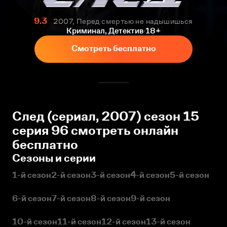
9.3
2007, Перед смертью не надышишься
Криминал, Детектив
18+
Смотреть бесплатно
След (сериал, 2007) сезон 15
серия 96 смотреть онлайн
бесплатно
Сезоны и серии
1-й сезон
2-й сезон
3-й сезон
4-й сезон
5-й сезон
6-й сезон
7-й сезон
8-й сезон
9-й сезон
10-й сезон
11-й сезон
12-й сезон
13-й сезон