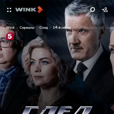
Wink
Сериалы
След
14-й сезон
По семейным обстоят