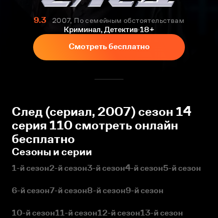
9.3
2007, По семейным обстоятельствам
Криминал, Детектив
18+
Смотреть бесплатно
След (сериал, 2007) сезон 14
серия 110 смотреть онлайн
бесплатно
Сезоны и серии
1-й сезон
2-й сезон
3-й сезон
4-й сезон
5-й сезон
6-й сезон
7-й сезон
8-й сезон
9-й сезон
10-й сезон
11-й сезон
12-й сезон
13-й сезон