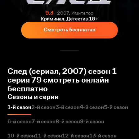
9.3
2007, Имитатор
Криминал, Детектив
18+
Смотреть бесплатно
След (сериал, 2007) сезон 1
серия 79 смотреть онлайн
бесплатно
Сезоны и серии
1-й сезон
2-й сезон
3-й сезон
4-й сезон
5-й сезон
6-й сезон
7-й сезон
8-й сезон
9-й сезон
10-й сезон
11-й сезон
12-й сезон
13-й сезон