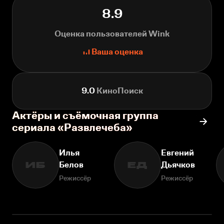
8.9
Оценка пользователей Wink
Ваша оценка
9.0
КиноПоиск
Актёры и съёмочная группа
сериала «Развлечеба»
Илья
Евгений
Белов
Дьячков
ИБ
ЕД
Режиссёр
Режиссёр