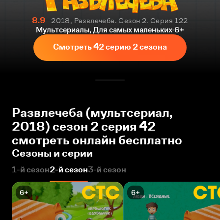
8.9
2018, Развлечеба. Сезон 2. Серия 122
Мультсериалы, Для самых маленьких
6+
Смотреть 42 серию 2 сезона
Развлечеба (мультсериал,
2018) сезон 2 серия 42
смотреть онлайн бесплатно
Сезоны и серии
1-й сезон
2-й сезон
3-й сезон
6+
6+