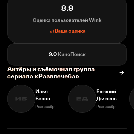
8.9
Оценка пользователей Wink
Ваша оценка
9.0
КиноПоиск
Актёры и съёмочная группа
сериала «Развлечеба»
Илья
Евгений
Белов
Дьячков
ИБ
ЕД
Режиссёр
Режиссёр