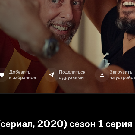
Добавить
Поделиться
Загрузить
в избранное
с друзьями
на устройс
(сериал, 2020) сезон 1 серия