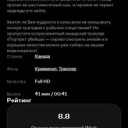
пропал ее шестимесячный сын, и героиня не теряет 
надежды его найти. 
Хватит ли Еве мудрости и силы воли не смешивать 
личную трагедию с рабочим следствием? Не 
пропустите остросюжетный канадский триллер 
«Портрет убийцы» — сериал смотреть онлайн и в 
хорошем качестве можно уже сейчас на нашем 
видеосервисе!
Страна
Канада
Жанр
Криминал
,
Триллер
Качество
Full HD
Время
41 мин / 00:41
Рейтинг
8.8
Оценка пользователей Wink