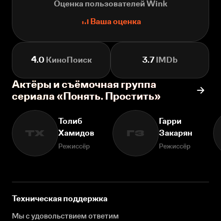
Оценка пользователей Wink
Ваша оценка
4.0
КиноПоиск
3.7
IMDb
Актёры и съёмочная группа
сериала «Понять. Простить»
Толиб
Гарри
Хамидов
Закарян
ТХ
ГЗ
Режиссёр
Режиссёр
Техническая поддержка
Мы с удовольствием ответим