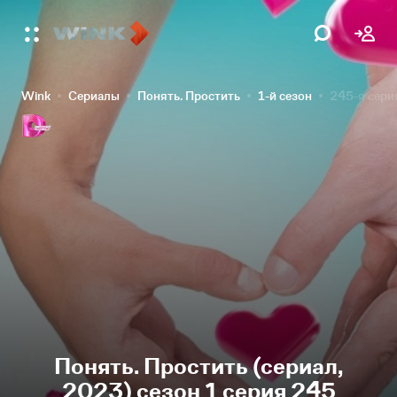
Wink
Сериалы
Понять. Простить
1-й сезон
245-я сери
Понять. Простить (сериал,
2023) сезон 1 серия 245