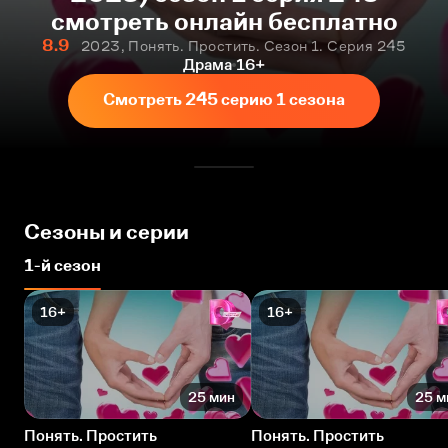
смотреть онлайн бесплатно
8.9
2023, Понять. Простить. Сезон 1. Серия 245
Драма
16+
Смотреть 245 серию 1 сезона
Сезоны и серии
1-й сезон
16+
16+
25 мин
25 м
Понять. Простить
Понять. Простить