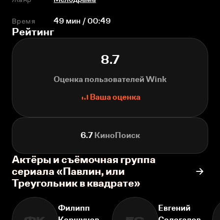
Время
49 мин / 00:49
Рейтинг
8.7
Оценка пользователей Wink
Ваша оценка
6.7
КиноПоиск
Актёры и съёмочная группа
сериала «Павлин, или
Треугольник в квадрате»
Филипп
Евгений
Коршунов
Сологалов