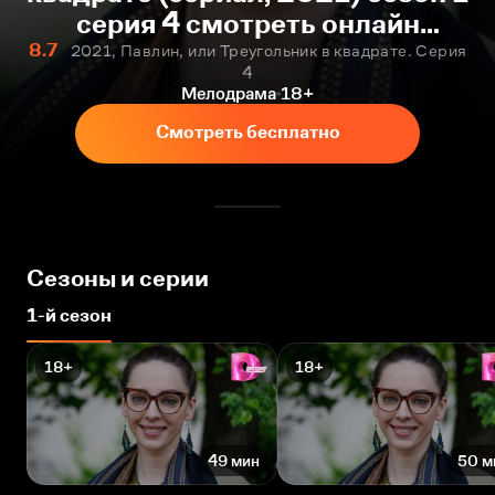
серия 4 смотреть онлайн
бесплатно
8.7
2021, Павлин, или Треугольник в квадрате. Серия
4
Мелодрама
18+
Смотреть бесплатно
Сезоны и серии
1-й сезон
18+
18+
49 мин
50 м