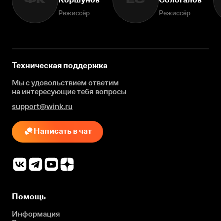
ФК
ЕС
Режиссёр
Режиссёр
Техническая поддержка
Мы с удовольствием ответим
на интересующие
тебя вопросы
support@wink.ru
Написать в чат
Помощь
Информация