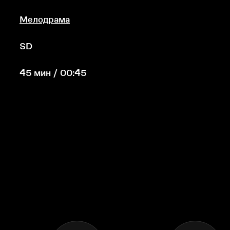
Мелодрама
SD
45 мин / 00:45