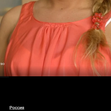
тво
Россия