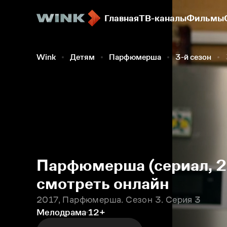
Главная
ТВ-каналы
Фильмы
Wink
Детям
Парфюмерша
3-й сезон
Парфюмерша (сериал, 20
смотреть онлайн
2017, Парфюмерша. Сезон 3. Серия 3
Мелодрама
12+