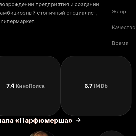
возрождении предприятия и создании 
Жанр
 амбициозный столичный специалист, 
 гипермаркет.
Качество
Время
7.4
КиноПоиск
6.7
IMDb
риала «Парфюмерша»