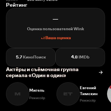
Рейтинг
—
Оценка пользователей Wink
Ваша оценка
5.7
КиноПоиск
4.8
IMDb
Актёры и съёмочная группа
сериала «Один в один»
Евгений
Мигель
Тимохин
М
ЕТ
Режиссёр
Режиссёр