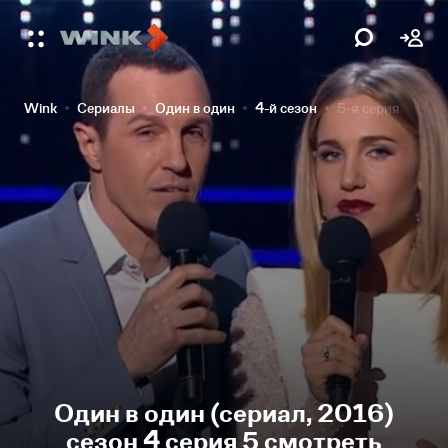
Wink
Сериалы
Один в один
4-й сезон
5-я серия
Один в один (сериал, 2016)
сезон 4 серия 5 смотреть