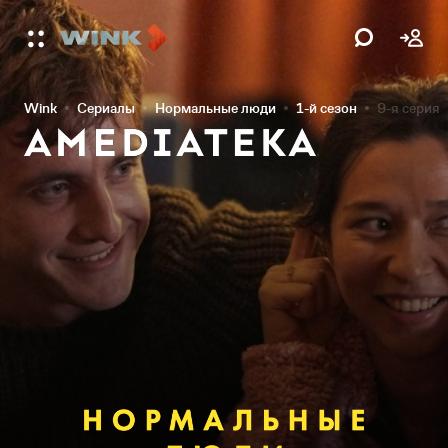
Wink
Сериалы
Нормальные люди
1-й сезон
9-я серия