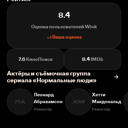
8.4
Оценка пользователей Wink
Ваша оценка
7.6
КиноПоиск
8.4
IMDb
Актёры и съёмочная группа
сериала «Нормальные люди»
Леонард
Хетти
Абрахамсон
Макдональд
ЛА
ХМ
Режиссёр
Режиссёр