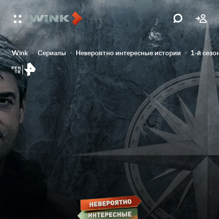
Wink
Сериалы
Невероятно интересные истории
1-й сезо