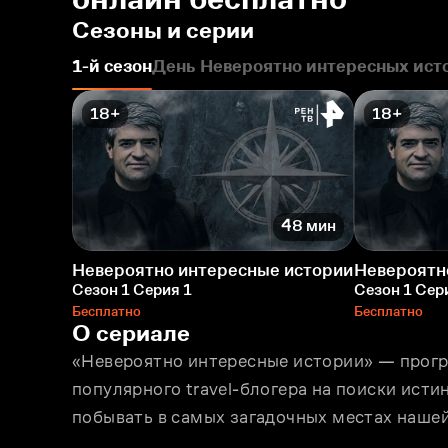
Сезоны и серии
1-й сезон
День Невероятно интересных ист
18+
18+
48 мин
Невероятно интересные истории
Невероятн
Сезон 1 Серия 1
Сезон 1 Сер
Бесплатно
Бесплатно
О сериале
«Невероятно интересные истории» — прогр
популярного travel-блогера на поиски исти
побывать в самых загадочных местах нашей