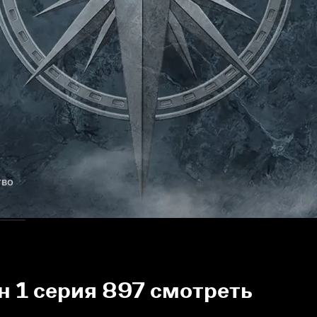
тво
н 1 серия 897 смотреть