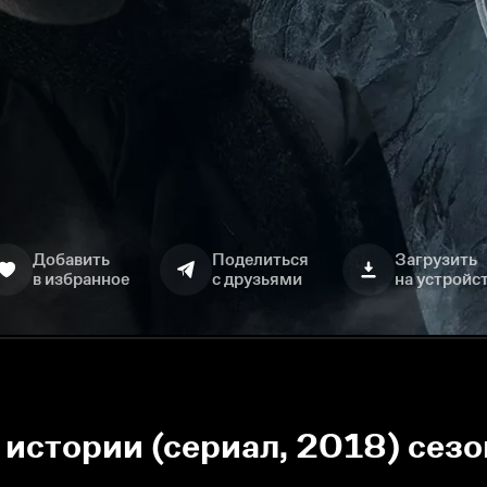
Добавить
Поделиться
Загрузить
в избранное
с друзьями
на устройс
истории (сериал, 2018) сезо