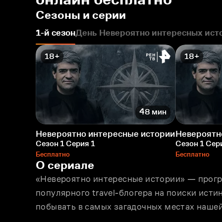
Сезоны и серии
1-й сезон
День Невероятно интересных ист
18+
18+
48 мин
Невероятно интересные истории
Невероятн
Сезон 1 Серия 1
Сезон 1 Сер
Бесплатно
Бесплатно
О сериале
«Невероятно интересные истории» — прогр
популярного travel-блогера на поиски исти
побывать в самых загадочных местах нашей