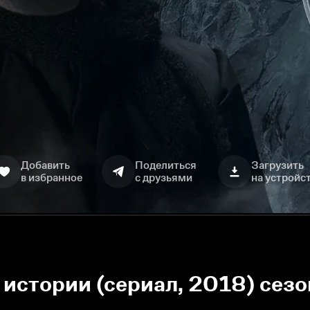
Добавить
Поделиться
Загрузить
в избранное
с друзьями
на устройс
истории (сериал, 2018) сезо