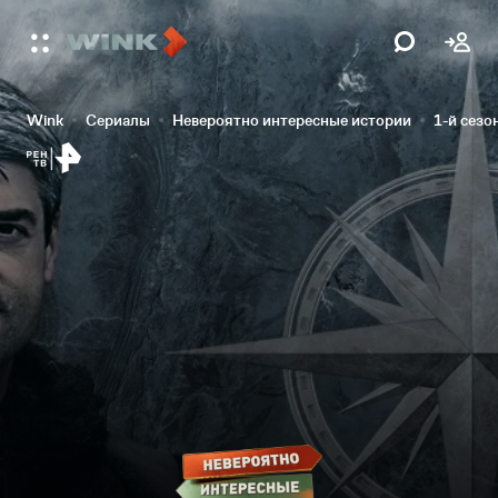
Wink
Сериалы
Невероятно интересные истории
1-й сезо