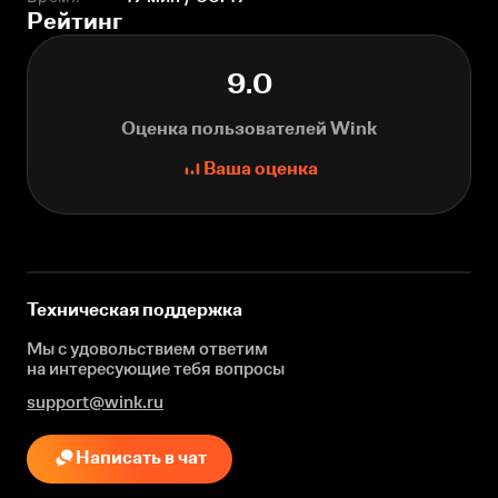
Рейтинг
9.0
Оценка пользователей Wink
Ваша оценка
Техническая поддержка
Мы с удовольствием ответим
на интересующие
тебя вопросы
support@wink.ru
Написать в чат