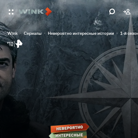
Wink
Сериалы
Невероятно интересные истории
1-й сезо