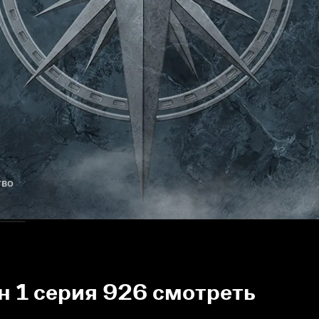
тво
н 1 серия 926 смотреть