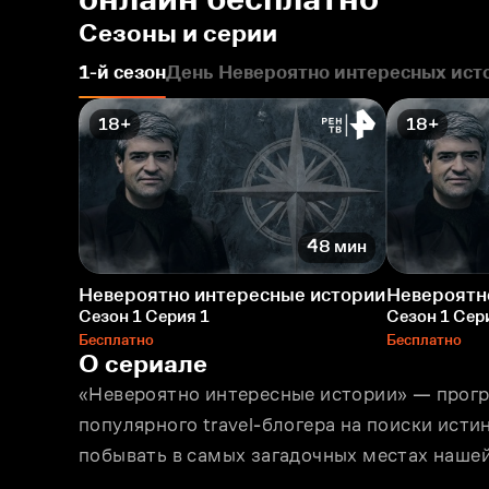
Сезоны и серии
1-й сезон
День Невероятно интересных ист
18+
18+
48 мин
Невероятно интересные истории
Невероятн
Сезон 1 Серия 1
Сезон 1 Сер
Бесплатно
Бесплатно
О сериале
«Невероятно интересные истории» — прогр
популярного travel-блогера на поиски исти
побывать в самых загадочных местах нашей