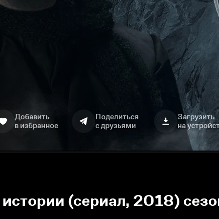
Добавить
Поделиться
Загрузить
в избранное
с друзьями
на устройс
истории (сериал, 2018) сезо